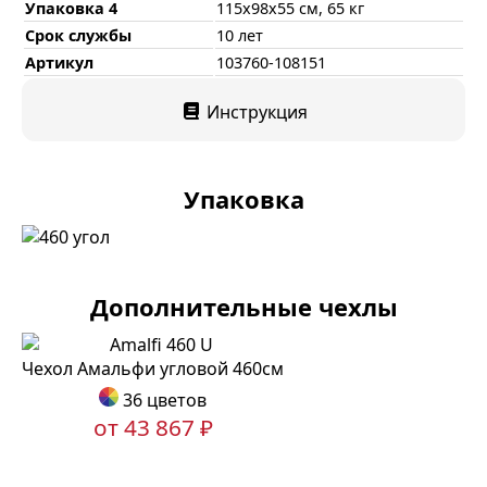
Упаковка 4
115x98x55 см, 65 кг
Срок службы
10 лет
Артикул
103760-108151
Инструкция
Упаковка
Дополнительные чехлы
Чехол Амальфи угловой 460см
36 цветов
от 43 867 ₽