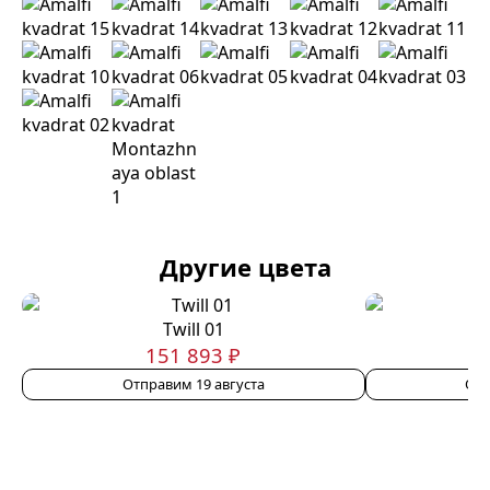
Другие цвета
Twill 01
151 893 ₽
Отправим 19 августа
Отп