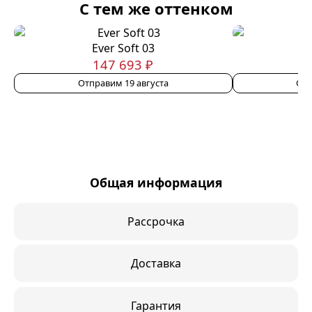
С тем же оттенком
Ever Soft 03
147 693 ₽
Отправим 19 августа
Отп
Общая информация
Рассрочка
Доставка
Гарантия