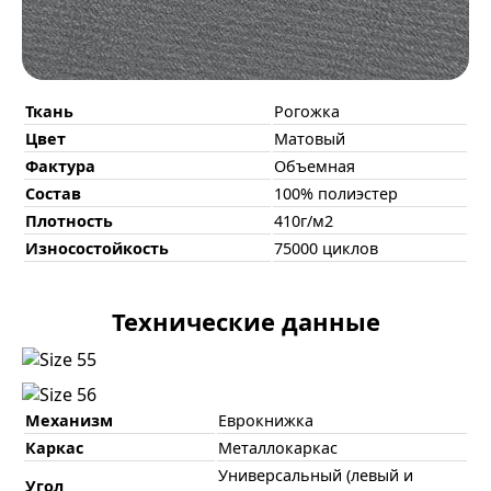
Ткань
Рогожка
Цвет
Матовый
Фактура
Объемная
Состав
100% полиэстер
Плотность
410г/м2
Износостойкость
75000 циклов
Технические данные
Механизм
Еврокнижка
Каркас
Металлокаркас
Универсальный (левый и
Угол