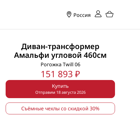
Россия
Диван-трансформер
Амальфи угловой 460см
Рогожка Twill 06
151 893 ₽
Купить
Отправим 18 августа 2026
Съёмные чехлы со скидкой 30%