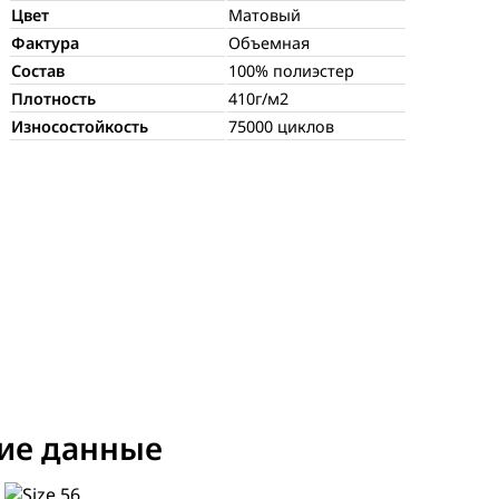
Цвет
Матовый
Фактура
Объемная
Состав
100% полиэстер
Плотность
410г/м2
Износостойкость
75000 циклов
ие данные