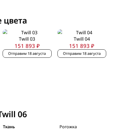
 цвета
Twill 03
Twill 04
151 893 ₽
151 893 ₽
Отправим 18 августа
Отправим 18 августа
will 06
Ткань
Рогожка