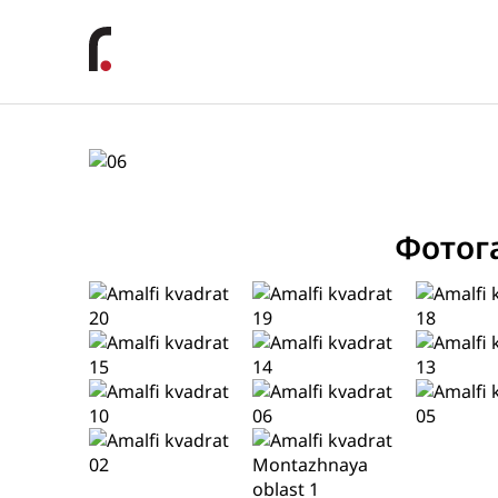
Фотог