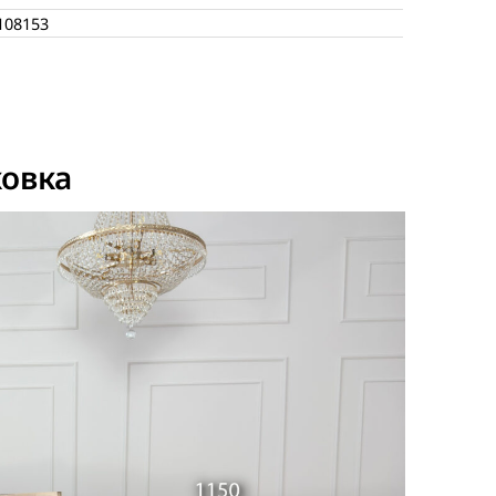
108153
овка