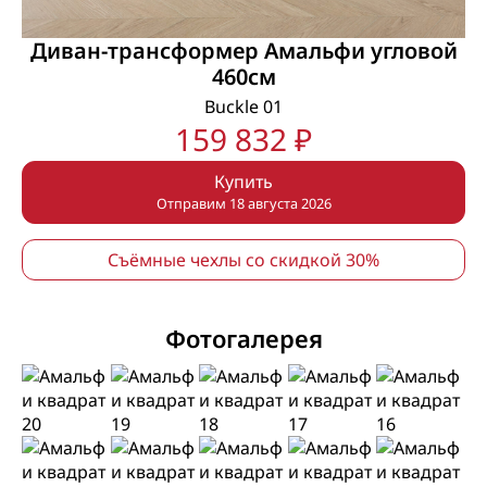
Диван-трансформер Амальфи угловой
460см
Buckle 01
159 832 ₽
Купить
Отправим 18 августа 2026
Съёмные чехлы со скидкой 30%
Фотогалерея