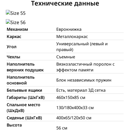
Технические данные
Механизм
Еврокнижка
Каркас
Металлокаркас
Универсальный (левый и
Угол
правый)
Чехлы
Съемные
Наполнитель
Вязкоэластичный поролон с
верхних подушек
эффектом памяти
Наполнитель
Блок независимых пружин
основной
Бельевые ящики
Есть, материал 3Д сетка
Габариты (ШхГхВ)
460х150х85 см
Спальное место
130/180х400х33 см
(ШхДхВ)
Сиденье (ШхГхВ)
400х65/120х50 см
Высота
56 см