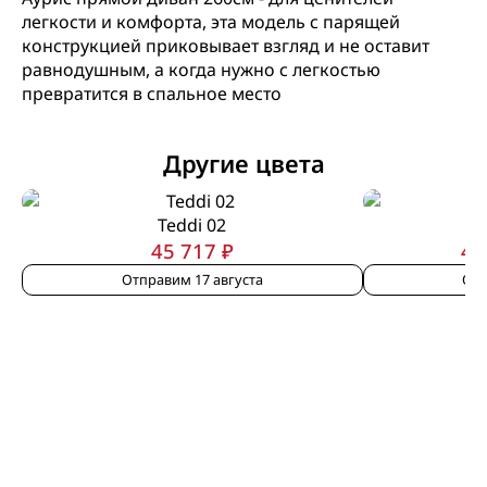
легкости и комфорта, эта модель с парящей
конструкцией приковывает взгляд и не оставит
равнодушным, а когда нужно с легкостью
превратится в спальное место
Другие цвета
Teddi 02
45 717 ₽
44
Отправим 17 августа
Отп