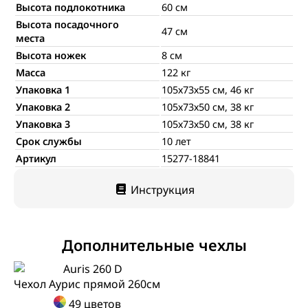
Высота подлокотника
60 см
Высота посадочного
47 см
места
Высота ножек
8 см
Масса
122 кг
Упаковка 1
105х73х55 см, 46 кг
Упаковка 2
105х73х50 см, 38 кг
Упаковка 3
105х73х50 см, 38 кг
Срок службы
10 лет
Артикул
15277-18841
Инструкция
Дополнительные чехлы
Чехол Аурис прямой 260см
49 цветов