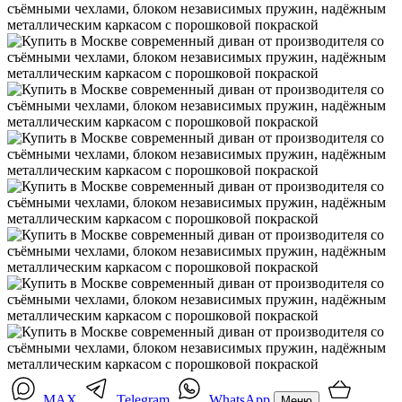
MAX
Telegram
WhatsApp
Меню