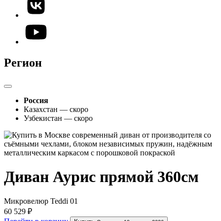
Регион
Россия
Казахстан — скоро
Узбекистан — скоро
Диван Аурис прямой 360см
Микровелюр Teddi 01
60 529 ₽