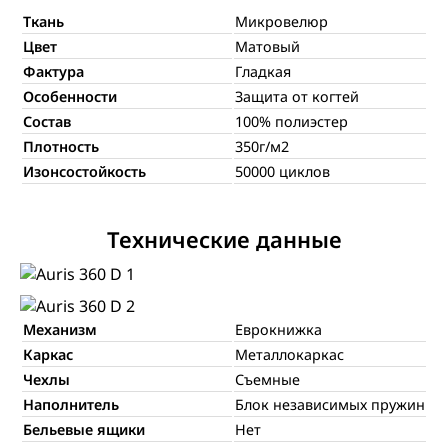
Ткань
Микровелюр
Цвет
Матовый
Фактура
Гладкая
Особенности
Защита от когтей
Состав
100% полиэстер
Плотность
350г/м2
Изонсостойкость
50000 циклов
Технические данные
Механизм
Еврокнижка
Каркас
Металлокаркас
Чехлы
Съемные
Наполнитель
Блок независимых пружин
Бельевые ящики
Нет