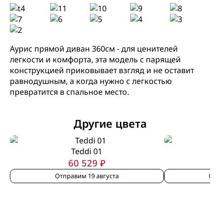
Аурис прямой диван 360см - для ценителей
легкости и комфорта, эта модель с парящей
конструкцией приковывает взгляд и не оставит
равнодушным, а когда нужно с легкостью
превратится в спальное место.
Другие цвета
Teddi 01
60 529 ₽
Отправим 19 августа
Отп