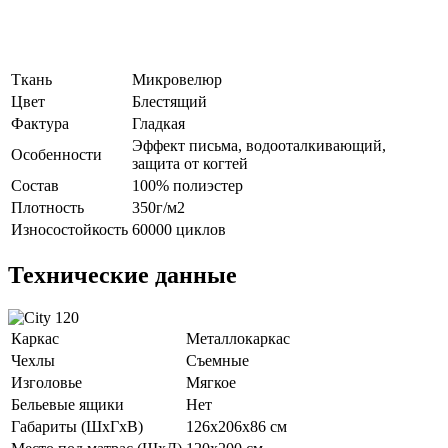
Ткань
Микровелюр
Цвет
Блестящий
Фактура
Гладкая
Эффект письма, водооталкивающий,
Особенности
защита от когтей
Состав
100% полиэстер
Плотность
350г/м2
Износостойкость
60000 циклов
Технические данные
Каркас
Металлокаркас
Чехлы
Съемные
Изголовье
Мягкое
Бельевые ящики
Нет
Габариты (ШхГхВ)
126х206х86 см