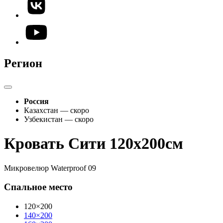
Регион
Россия
Казахстан — скоро
Узбекистан — скоро
Кровать Сити 120х200см
Микровелюр Waterproof 09
Спальное место
120×200
140×200