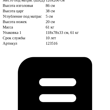
Место под матрас (ШхД)
120х200 см
Высота изголовья
86 см
Высота царг
38 см
Углубление под матрас
5 см
Высота ножек
20 см
Масса
61 кг
Упаковка 1
118х78х33 см, 61 кг
Срок службы
10 лет
Артикул
123516