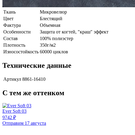
Ткань
Микровелюр
Цвет
Блестящий
Фактура
Объемная
Особенности
Защита от когтей, "краш" эффект
Состав
100% полиэстер
Плотность
350г/м2
Износостойкость
60000 циклов
Технические данные
Артикул
8861-16410
С тем же оттенком
Ever Soft 03
9742 ₽
Отправим 17 августа