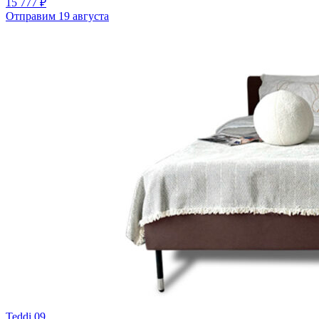
15 777 ₽
Отправим 19 августа
Teddi 09