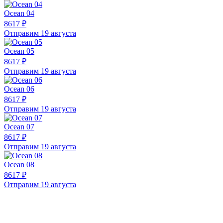
Ocean 04
8617 ₽
Отправим 19 августа
Ocean 05
8617 ₽
Отправим 19 августа
Ocean 06
8617 ₽
Отправим 19 августа
Ocean 07
8617 ₽
Отправим 19 августа
Ocean 08
8617 ₽
Отправим 19 августа