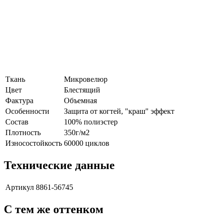
Ткань
Микровелюр
Цвет
Блестящий
Фактура
Объемная
Особенности
Защита от когтей, "краш" эффект
Состав
100% полиэстер
Плотность
350г/м2
Износостойкость
60000 циклов
Технические данные
Артикул
8861-56745
С тем же оттенком