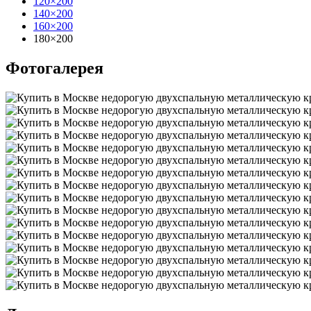
120×200
140×200
160×200
180×200
Фотогалерея