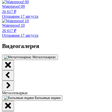
Waterproof 09
26 617 ₽
Отправим 17 августа
Waterproof 10
26 617 ₽
Отправим 17 августа
Видеогалерея
Металлокаркас
Металлокаркас
Бельевые ящики