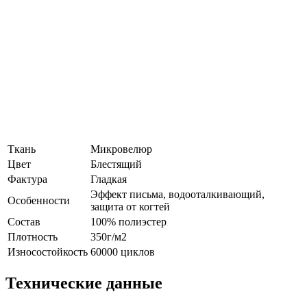
Ткань
Микровелюр
Цвет
Блестящий
Фактура
Гладкая
Эффект письма, водооталкивающий,
Особенности
защита от когтей
Состав
100% полиэстер
Плотность
350г/м2
Износостойкость
60000 циклов
Технические данные