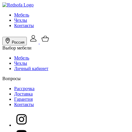
Мебель
Чехлы
Контакты
Россия
Выбор мебели
Мебель
Чехлы
Личный кабинет
Вопросы
Рассрочка
Доставка
Гарантия
Контакты