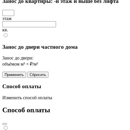
Занос до квартиры:
-й этаж и выше без лифта
этаж
кв.
Занос до двери частного дома
Занос до двери:
объёмом
м³ ×
₽/м³
Применить
Сбросить
Способ оплаты
Изменить способ оплаты
Способ оплаты