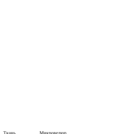
Ткань
Микровелюр