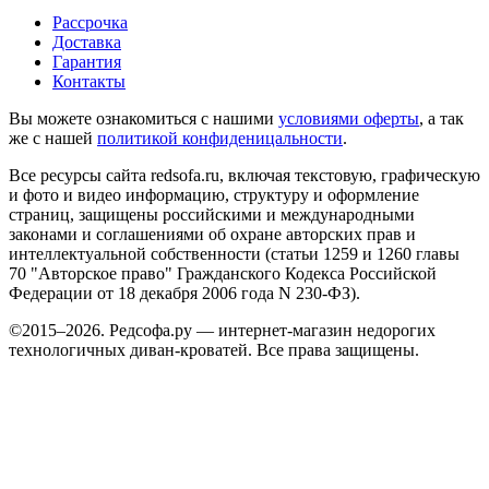
Рассрочка
Доставка
Гарантия
Контакты
Вы можете ознакомиться с нашими
условиями оферты
, а так
же с нашей
политикой конфиденицальности
.
Все ресурсы сайта redsofa.ru, включая текстовую, графическую
и фото и видео информацию, структуру и оформление
страниц, защищены российскими и международными
законами и соглашениями об охране авторских прав и
интеллектуальной собственности (статьи 1259 и 1260 главы
70 "Авторское право" Гражданского Кодекса Российской
Федерации от 18 декабря 2006 года N 230-ФЗ).
©2015–2026. Редсофа.ру — интернет-магазин недорогих
технологичных диван-кроватей. Все права защищены.