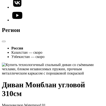
Регион
Россия
Казахстан — скоро
Узбекистан — скоро
Диван Монблан угловой
310см
Микровелюр Waterproof 01