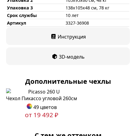
Упаковка 2
105х95х60 см, 48 кг
Упаковка 3
138х105х48 см, 78 кг
Срок службы
10 лет
Артикул
3327-36908
Инструкция
3D-модель
Дополнительные чехлы
Чехол Пикассо угловой 260см
49 цветов
от 19 492 ₽
С тем же оттенком