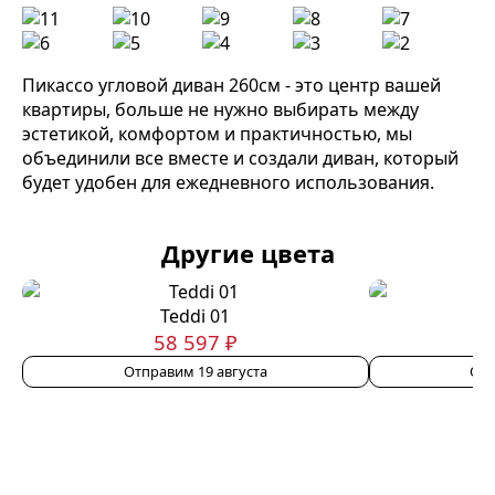
Пикассо угловой диван 260см - это центр вашей
квартиры, больше не нужно выбирать между
эстетикой, комфортом и практичностью, мы
объединили все вместе и создали диван, который
будет удобен для ежедневного использования.
Другие цвета
Teddi 01
58 597 ₽
Отправим 19 августа
Отп