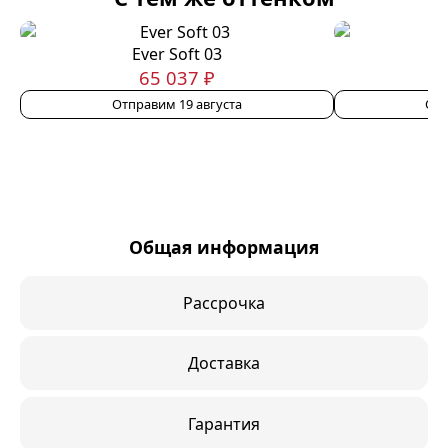
Ever Soft 03
65 037 ₽
Отправим 19 августа
Отп
Общая информация
Рассрочка
Доставка
Гарантия