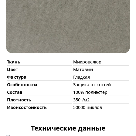
Ткань
Микровелюр
Цвет
Матовый
Фактура
Гладкая
Особенности
Защита от когтей
Состав
100% полиэстер
Плотность
350г/м2
Изонсостойкость
50000 циклов
Технические данные