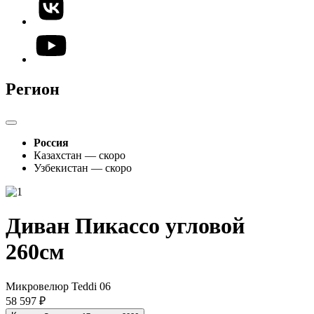
Регион
Россия
Казахстан — скоро
Узбекистан — скоро
Диван Пикассо угловой
260см
Микровелюр Teddi 06
58 597 ₽