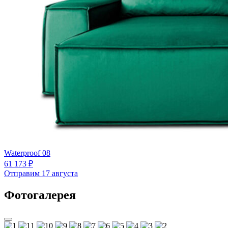
Waterproof 08
61 173 ₽
Отправим 17 августа
Фотогалерея