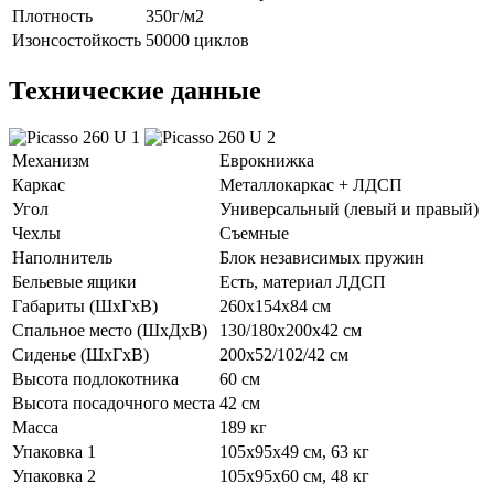
Плотность
350г/м2
Изонсостойкость
50000 циклов
Технические данные
Механизм
Еврокнижка
Каркас
Металлокаркас + ЛДСП
Угол
Универсальный (левый и правый)
Чехлы
Съемные
Наполнитель
Блок независимых пружин
Бельевые ящики
Есть, материал ЛДСП
Габариты (ШхГхВ)
260х154х84 см
Спальное место (ШхДхВ)
130/180х200х42 см
Сиденье (ШхГхВ)
200х52/102/42 см
Высота подлокотника
60 см
Высота посадочного места
42 см
Масса
189 кг
Упаковка 1
105х95х49 см, 63 кг
Упаковка 2
105х95х60 см, 48 кг