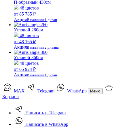
П-образный 430см
48 цветов
от 85 785 ₽
Акция
В наличии 1 диван
Угловой 260см
48 цветов
от 48 165 ₽
Акция
В наличии 2 дивана
Угловой 360см
48 цветов
от 65 924 ₽
Акция
В наличии 1 диван
MAX
Telegram
WhatsApp
Меню
Корзина
Написать в Telegram
Написать в WhatsApp