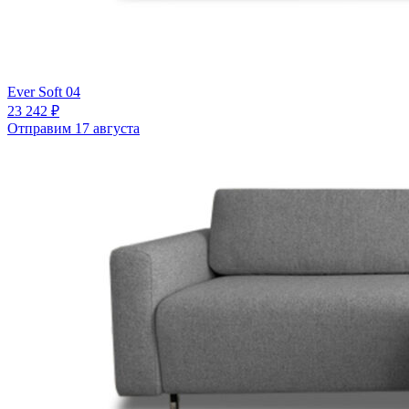
Ever Soft 04
23 242 ₽
Отправим 17 августа