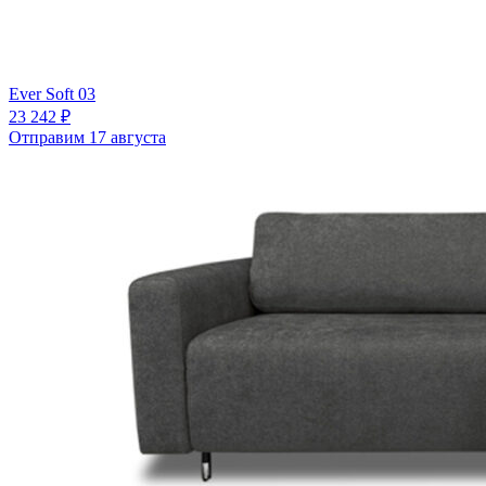
Ever Soft 03
23 242 ₽
Отправим 17 августа