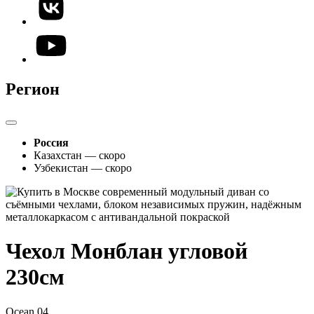
Регион
Россия
Казахстан — скоро
Узбекистан — скоро
Чехол Монблан угловой
230см
Ocean 04