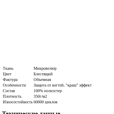
Ткань
Микровелюр
Цвет
Блестящий
Фактура
Объемная
Особенности
Защита от когтей, "краш" эффект
Состав
100% полиэстер
Плотность
350г/м2
Износостойкость
60000 циклов
Технические данные