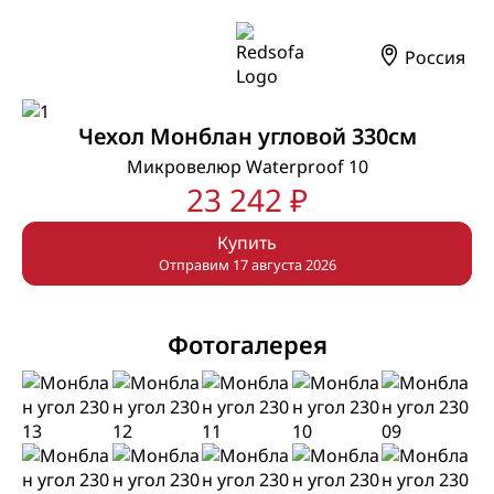
Россия
Чехол Монблан угловой 330см
Микровелюр Waterproof 10
23 242 ₽
Купить
Отправим 17 августа 2026
Фотогалерея