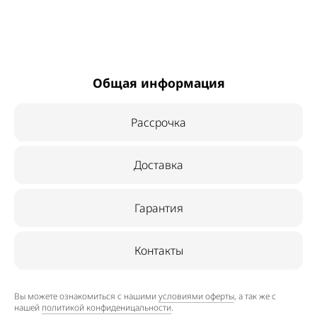
Общая информация
Рассрочка
Доставка
Гарантия
Контакты
Вы можете ознакомиться с нашими
условиями оферты
, а так же с
нашей
политикой конфиденицальности
.