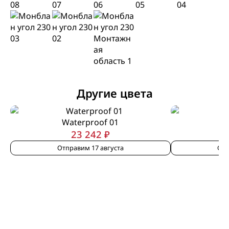
Другие цвета
Waterproof 01
W
23 242 ₽
Отправим 17 августа
Отп