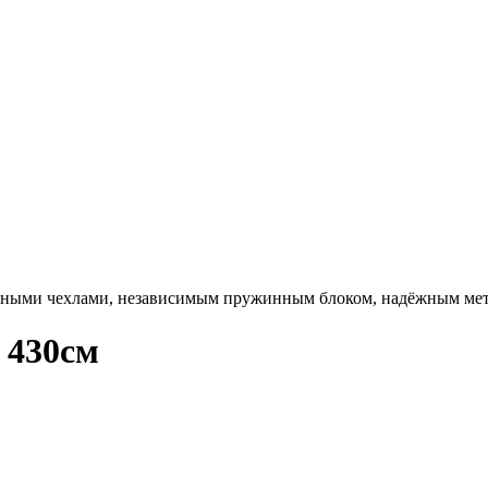
 430см