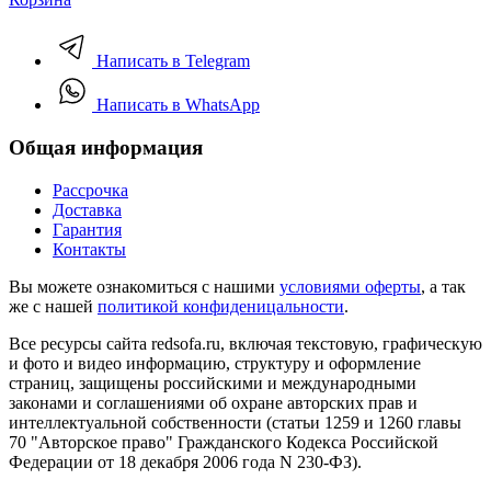
Написать в Telegram
Написать в WhatsApp
Общая информация
Рассрочка
Доставка
Гарантия
Контакты
Вы можете ознакомиться с нашими
условиями оферты
, а так
же с нашей
политикой конфиденицальности
.
Все ресурсы сайта redsofa.ru, включая текстовую, графическую
и фото и видео информацию, структуру и оформление
страниц, защищены российскими и международными
законами и соглашениями об охране авторских прав и
интеллектуальной собственности (статьи 1259 и 1260 главы
70 "Авторское право" Гражданского Кодекса Российской
Федерации от 18 декабря 2006 года N 230-ФЗ).