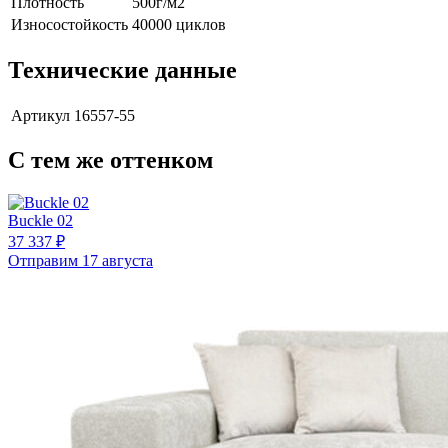
Плотность
500г/м2
Износостойкость
40000 циклов
Технические данные
Артикул
16557-55
С тем же оттенком
Buckle 02
37 337 ₽
Отправим 17 августа