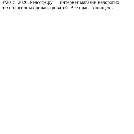
©2015–2026. Редсофа.ру — интернет-магазин недорогих
технологичных диван-кроватей. Все права защищены.