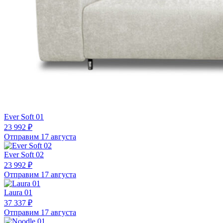
Ever Soft 01
23 992 ₽
Отправим 17 августа
Ever Soft 02
23 992 ₽
Отправим 17 августа
Laura 01
37 337 ₽
Отправим 17 августа