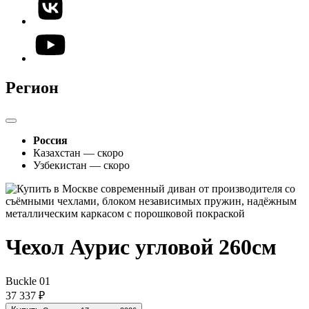
Регион
Россия
Казахстан — скоро
Узбекистан — скоро
Чехол Аурис угловой 260см
Buckle 01
37 337 ₽