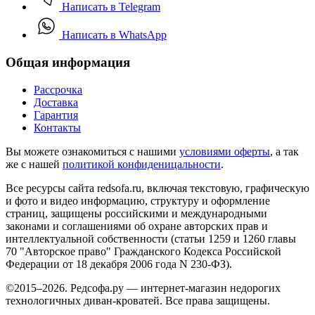
Написать в Telegram
Написать в WhatsApp
Общая информация
Рассрочка
Доставка
Гарантия
Контакты
Вы можете ознакомиться с нашими
условиями оферты
, а так
же с нашей
политикой конфиденицальности
.
Все ресурсы сайта redsofa.ru, включая текстовую, графическую
и фото и видео информацию, структуру и оформление
страниц, защищены российскими и международными
законами и соглашениями об охране авторских прав и
интеллектуальной собственности (статьи 1259 и 1260 главы
70 "Авторское право" Гражданского Кодекса Российской
Федерации от 18 декабря 2006 года N 230-ФЗ).
©2015–2026. Редсофа.ру — интернет-магазин недорогих
технологичных диван-кроватей. Все права защищены.