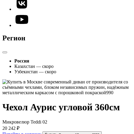
Регион
Россия
Казахстан — скоро
Узбекистан — скоро
Чехол Аурис угловой 360см
Микровелюр Teddi 02
20 242 ₽