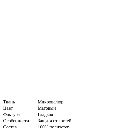
Ткань
Микровелюр
Цвет
Матовый
Фактура
Гладкая
Особенности
Защита от когтей
Состав
100% полиэстер