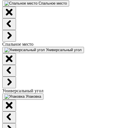
Спальное место
Спальное место
Универсальный угол
Универсальный угол
Упаковка