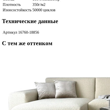
Плотность
350г/м2
Изонсостойкость
50000 циклов
Технические данные
Артикул
16760-18856
С тем же оттенком