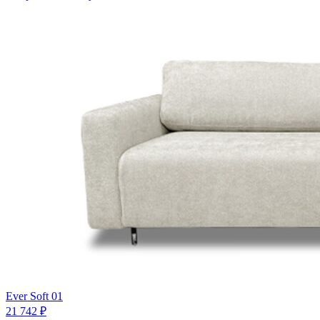
Ever Soft 01
21 742 ₽