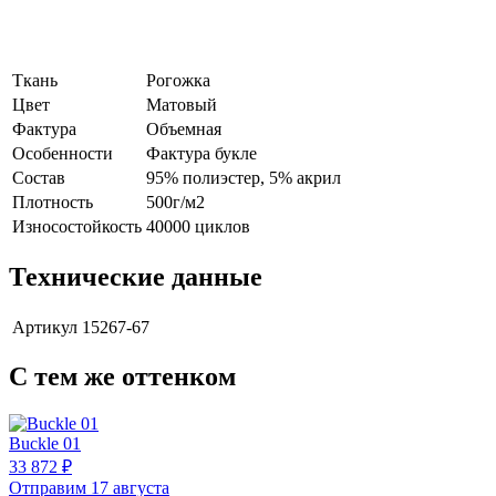
Ткань
Рогожка
Цвет
Матовый
Фактура
Объемная
Особенности
Фактура букле
Состав
95% полиэстер, 5% акрил
Плотность
500г/м2
Износостойкость
40000 циклов
Технические данные
Артикул
15267-67
С тем же оттенком
Buckle 01
33 872 ₽
Отправим 17 августа