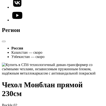
Регион
Россия
Казахстан — скоро
Узбекистан — скоро
Чехол Монблан прямой
230см
Buckle 02