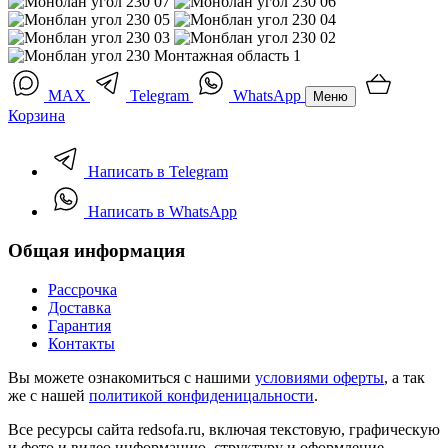
MAX
Telegram
WhatsApp
Меню
Корзина
Написать в Telegram
Написать в WhatsApp
Общая информация
Рассрочка
Доставка
Гарантия
Контакты
Вы можете ознакомиться с нашими
условиями оферты
, а так
же с нашей
политикой конфиденицальности
.
Все ресурсы сайта redsofa.ru, включая текстовую, графическую
и фото и видео информацию, структуру и оформление