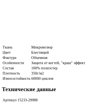
Ткань
Микровелюр
Цвет
Блестящий
Фактура
Объемная
Особенности
Защита от когтей, "краш" эффект
Состав
100% полиэстер
Плотность
350г/м2
Износостойкость
60000 циклов
Технические данные
Артикул
15233-29988