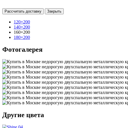
Рассчитать доставку
Закрыть
120×200
140×200
160×200
180×200
Фотогалерея
Другие цвета