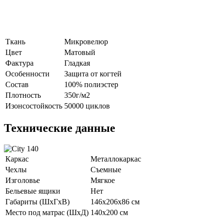
Ткань
Микровелюр
Цвет
Матовый
Фактура
Гладкая
Особенности
Защита от когтей
Состав
100% полиэстер
Плотность
350г/м2
Изонсостойкость
50000 циклов
Технические данные
Каркас
Металлокаркас
Чехлы
Съемные
Изголовье
Мягкое
Бельевые ящики
Нет
Габариты (ШхГхВ)
146х206х86 см
Место под матрас (ШхД)
140х200 см