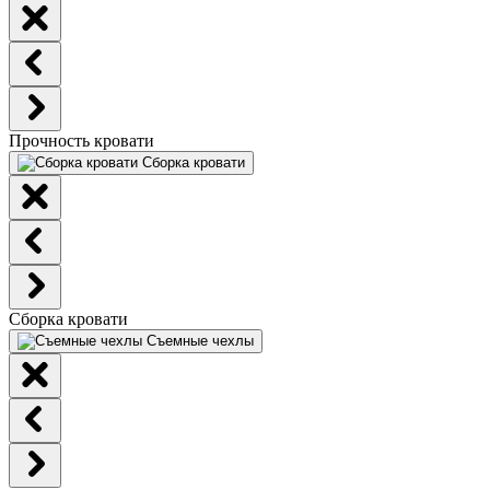
Прочность кровати
Сборка кровати
Сборка кровати
Съемные чехлы