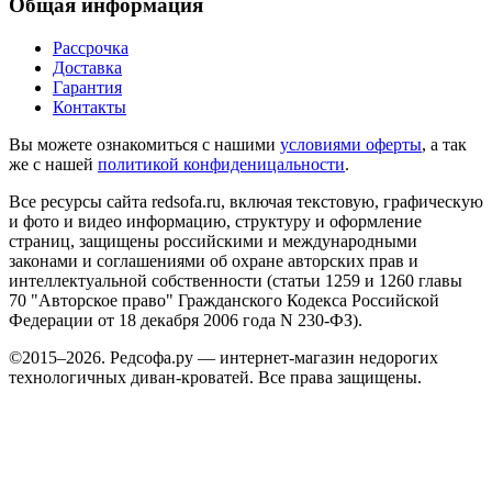
Общая информация
Рассрочка
Доставка
Гарантия
Контакты
Вы можете ознакомиться с нашими
условиями оферты
, а так
же с нашей
политикой конфиденицальности
.
Все ресурсы сайта redsofa.ru, включая текстовую, графическую
и фото и видео информацию, структуру и оформление
страниц, защищены российскими и международными
законами и соглашениями об охране авторских прав и
интеллектуальной собственности (статьи 1259 и 1260 главы
70 "Авторское право" Гражданского Кодекса Российской
Федерации от 18 декабря 2006 года N 230-ФЗ).
©2015–2026. Редсофа.ру — интернет-магазин недорогих
технологичных диван-кроватей. Все права защищены.