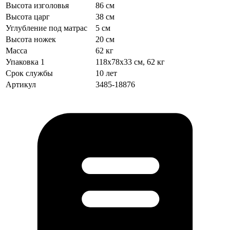
Высота изголовья
86 см
Высота царг
38 см
Углубление под матрас
5 см
Высота ножек
20 см
Масса
62 кг
Упаковка 1
118х78х33 см, 62 кг
Срок службы
10 лет
Артикул
3485-18876