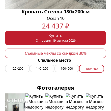
Кровать Стелла 180х200см
Ocean 10
24 437 ₽
Купить
Отправим 19 августа 2026
Съёмные чехлы со скидкой 30%
Спальное место
120×200
140×200
160×200
180×200
Фотогалерея