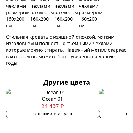
Стильная кровать с изящной стежкой, мягким
изголовьем и полностью съемными чехлами,
которые можно стирать. Надежный металлокаркас
в котором вы можете быть уверены на долгие
годы.
Другие цвета
Ocean 01
24 437 ₽
Отправим 19 августа
Отп