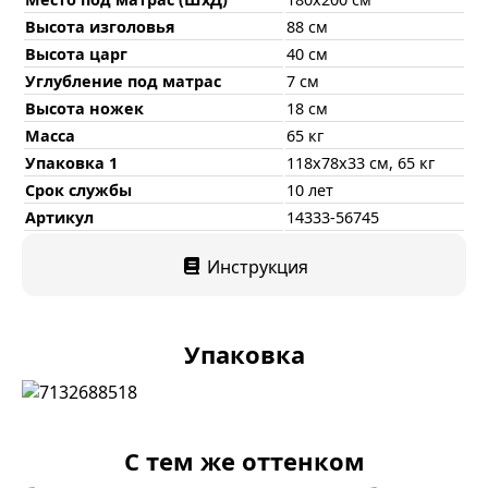
Высота изголовья
88 см
Высота царг
40 см
Углубление под матрас
7 см
Высота ножек
18 см
Масса
65 кг
Упаковка 1
118х78х33 см, 65 кг
Срок службы
10 лет
Артикул
14333-56745
Инструкция
Упаковка
С тем же оттенком