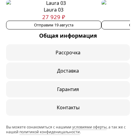
Laura 03
27 929 ₽
Отправим 19 августа
Отп
Общая информация
Рассрочка
Доставка
Гарантия
Контакты
Вы можете ознакомиться с нашими
условиями оферты
, а так же с
нашей
политикой конфиденицальности
.