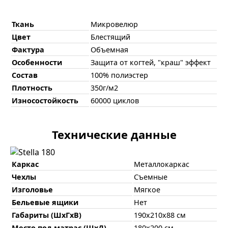
Ткань
Микровелюр
Цвет
Блестящий
Фактура
Объемная
Особенности
Защита от когтей, "краш" эффект
Состав
100% полиэстер
Плотность
350г/м2
Износостойкость
60000 циклов
Технические данные
Каркас
Металлокаркас
Чехлы
Съемные
Изголовье
Мягкое
Бельевые ящики
Нет
Габариты (ШхГхВ)
190х210х88 см
Место под матрас (ШхД)
180х200 см