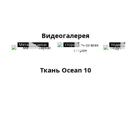
Видеогалерея
Мягкость со всех
Подушки в
Металлокаркас
сторон
подарок
Ткань Ocean 10