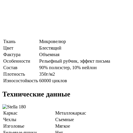
Ткань
Микровелюр
Цвет
Блестящий
Фактура
Объемная
Особенности
Рельефный рубчик, эффект письма
Состав
90% полиэстер, 10% нейлон
Плотность
350г/м2
Износостойкость
60000 циклов
Технические данные
Каркас
Металлокаркас
Чехлы
Съемные
Изголовье
Мягкое
Бельевые ящики
Нет