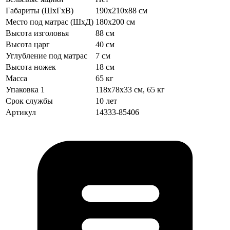
Габариты (ШхГхВ)
190х210х88 см
Место под матрас (ШхД)
180х200 см
Высота изголовья
88 см
Высота царг
40 см
Углубление под матрас
7 см
Высота ножек
18 см
Масса
65 кг
Упаковка 1
118х78х33 см, 65 кг
Срок службы
10 лет
Артикул
14333-85406