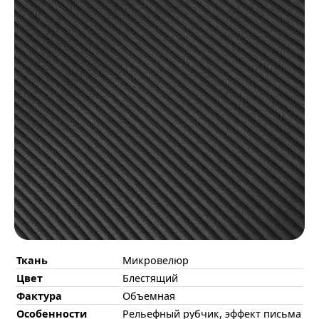
Ткань
Микровелюр
Цвет
Блестящий
Фактура
Объемная
Особенности
Рельефный рубчик, эффект письма