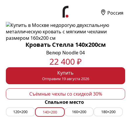
Россия
Кровать Стелла 140х200см
Велюр Noodle 04
22 400 ₽
Купить
Отправим 19 августа 2026
Съёмные чехлы со скидкой 30%
Спальное место
120×200
160×200
180×200
140×200