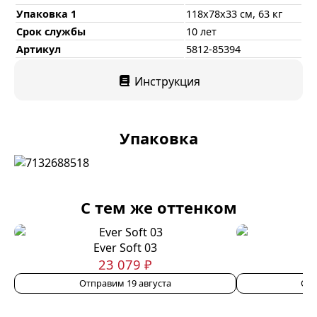
Упаковка 1
118х78х33 см, 63 кг
Срок службы
10 лет
Артикул
5812-85394
Инструкция
Упаковка
С тем же оттенком
Ever Soft 03
23 079 ₽
Отправим 19 августа
Отп