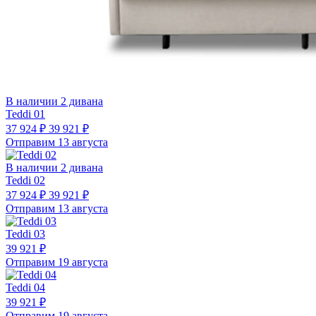
В наличии 2 дивана
Teddi 01
37 924 ₽
39 921 ₽
Отправим 13 августа
В наличии 2 дивана
Teddi 02
37 924 ₽
39 921 ₽
Отправим 13 августа
Teddi 03
39 921 ₽
Отправим 19 августа
Teddi 04
39 921 ₽
Отправим 19 августа