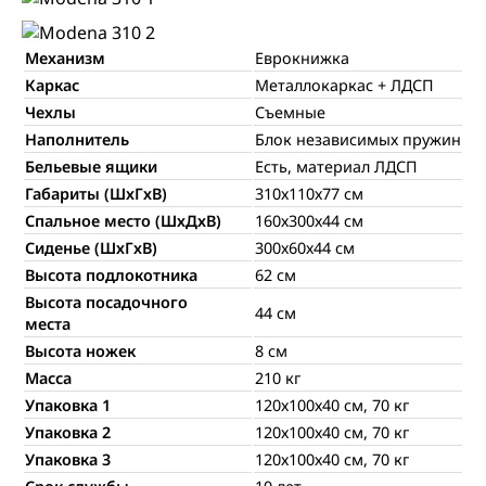
Механизм
Еврокнижка
Каркас
Металлокаркас + ЛДСП
Чехлы
Съемные
Наполнитель
Блок независимых пружин
Бельевые ящики
Есть, материал ЛДСП
Габариты (ШхГхВ)
310х110х77 см
Спальное место (ШхДхВ)
160х300х44 см
Сиденье (ШхГхВ)
300х60х44 см
Высота подлокотника
62 см
Высота посадочного
44 см
места
Высота ножек
8 см
Масса
210 кг
Упаковка 1
120х100х40 см, 70 кг
Упаковка 2
120х100х40 см, 70 кг
Упаковка 3
120х100х40 см, 70 кг