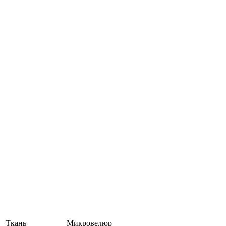
Ткань
Микровелюр