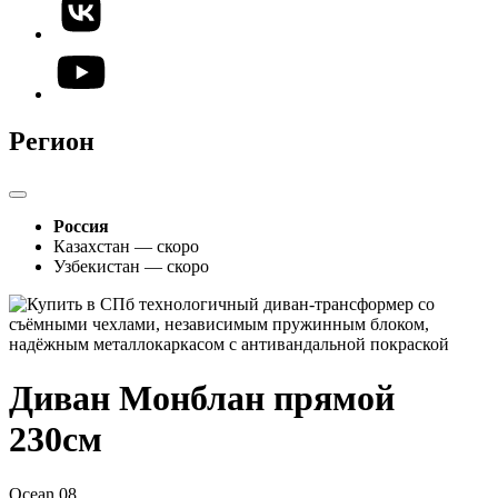
Регион
Россия
Казахстан — скоро
Узбекистан — скоро
Диван Монблан прямой
230см
Ocean 08