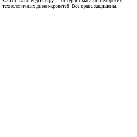
©2015–2026. Редсофа.ру — интернет-магазин недорогих
технологичных диван-кроватей. Все права защищены.