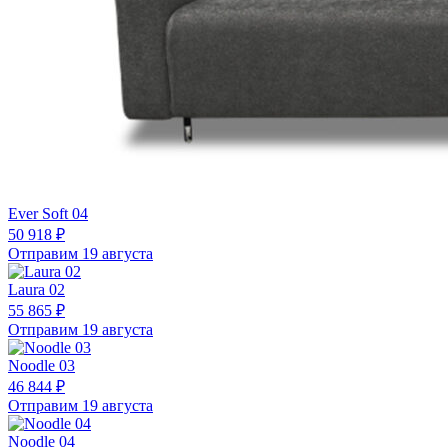
Ever Soft 04
50 918 ₽
Отправим 19 августа
Laura 02
55 865 ₽
Отправим 19 августа
Noodle 03
46 844 ₽
Отправим 19 августа
Noodle 04