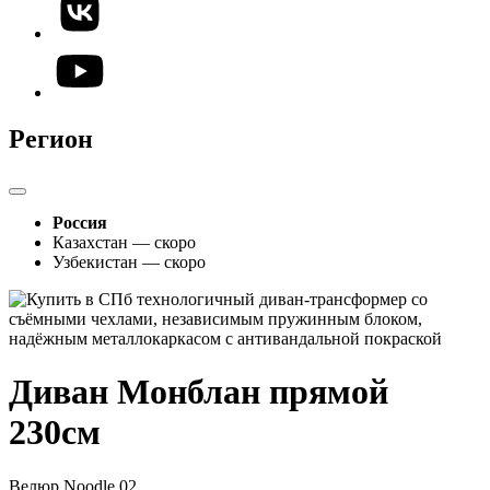
Регион
Россия
Казахстан — скоро
Узбекистан — скоро
Диван Монблан прямой
230см
Велюр Noodle 02