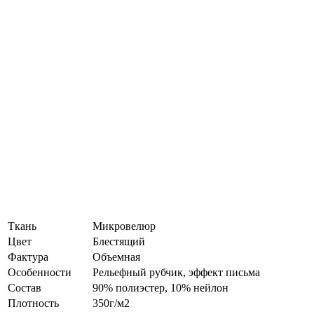
Ткань
Микровелюр
Цвет
Блестящий
Фактура
Объемная
Особенности
Рельефный рубчик, эффект письма
Состав
90% полиэстер, 10% нейлон
Плотность
350г/м2