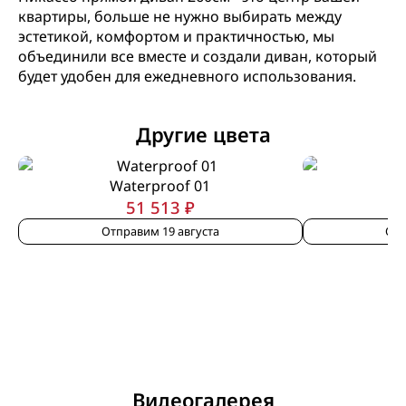
квартиры, больше не нужно выбирать между
эстетикой, комфортом и практичностью, мы
объединили все вместе и создали диван, который
будет удобен для ежедневного использования.
Другие цвета
Waterproof 01
W
51 513 ₽
Отправим 19 августа
Отп
Видеогалерея