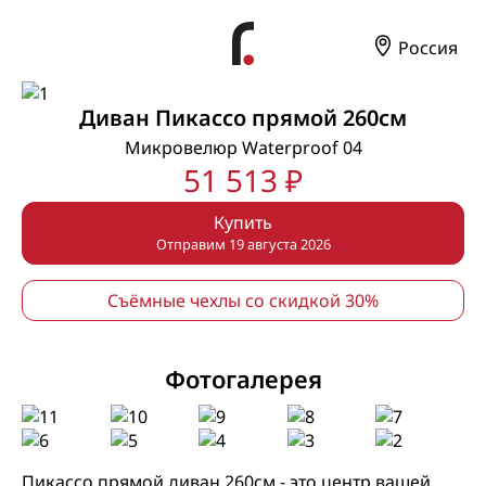
Россия
Диван Пикассо прямой 260см
Микровелюр Waterproof 04
51 513 ₽
Купить
Отправим 19 августа 2026
Съёмные чехлы со скидкой 30%
Фотогалерея
Пикассо прямой диван 260см - это центр вашей