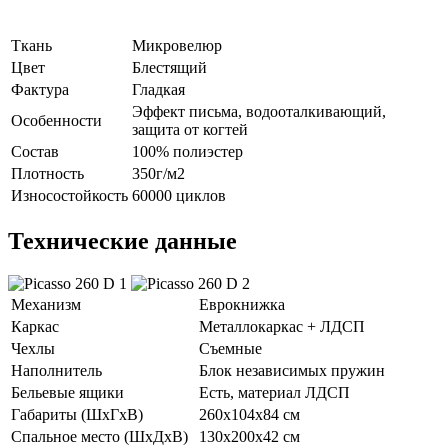
Ткань
Микровелюр
Цвет
Блестящий
Фактура
Гладкая
Эффект письма, водооталкивающий,
Особенности
защита от когтей
Состав
100% полиэстер
Плотность
350г/м2
Износостойкость
60000 циклов
Технические данные
Механизм
Еврокнижка
Каркас
Металлокаркас + ЛДСП
Чехлы
Съемные
Наполнитель
Блок независимых пружин
Бельевые ящики
Есть, материал ЛДСП
Габариты (ШхГхВ)
260х104х84 см
Спальное место (ШхДхВ)
130х200х42 см