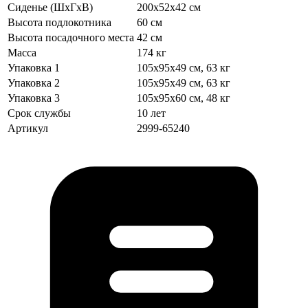
Сиденье (ШхГхВ)
200х52х42 см
Высота подлокотника
60 см
Высота посадочного места
42 см
Масса
174 кг
Упаковка 1
105х95х49 см, 63 кг
Упаковка 2
105х95х49 см, 63 кг
Упаковка 3
105х95х60 см, 48 кг
Срок службы
10 лет
Артикул
2999-65240