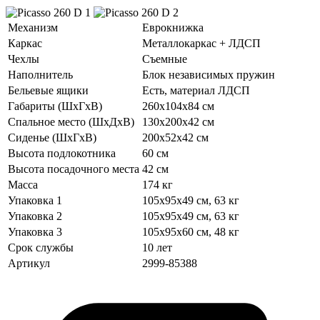
Механизм
Еврокнижка
Каркас
Металлокаркас + ЛДСП
Чехлы
Съемные
Наполнитель
Блок независимых пружин
Бельевые ящики
Есть, материал ЛДСП
Габариты (ШхГхВ)
260х104х84 см
Спальное место (ШхДхВ)
130х200х42 см
Сиденье (ШхГхВ)
200х52х42 см
Высота подлокотника
60 см
Высота посадочного места
42 см
Масса
174 кг
Упаковка 1
105х95х49 см, 63 кг
Упаковка 2
105х95х49 см, 63 кг
Упаковка 3
105х95х60 см, 48 кг
Срок службы
10 лет
Артикул
2999-85388