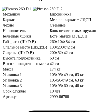
Механизм
Еврокнижка
Каркас
Металлокаркас + ЛДСП
Чехлы
Съемные
Наполнитель
Блок независимых пружин
Бельевые ящики
Есть, материал ЛДСП
Габариты (ШхГхВ)
260х104х84 см
Спальное место (ШхДхВ)
130х200х42 см
Сиденье (ШхГхВ)
200х52х42 см
Высота подлокотника
60 см
Высота посадочного места
42 см
Масса
174 кг
Упаковка 1
105х95х49 см, 63 кг
Упаковка 2
105х95х49 см, 63 кг
Упаковка 3
105х95х60 см, 48 кг
Срок службы
10 лет
Артикул
2999-86788