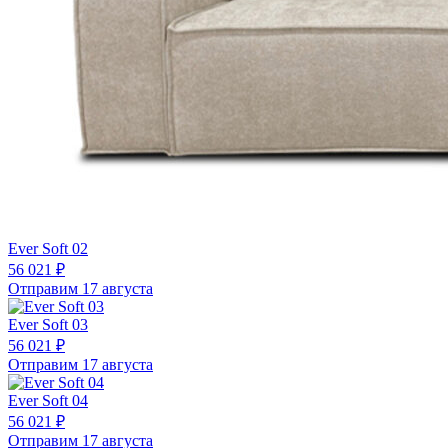
Ever Soft 02
56 021 ₽
Отправим 17 августа
Ever Soft 03
56 021 ₽
Отправим 17 августа
Ever Soft 04
56 021 ₽
Отправим 17 августа