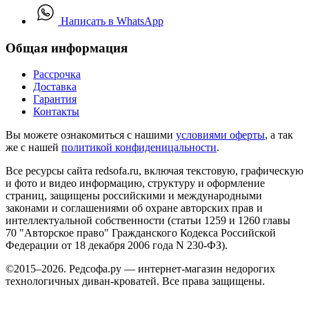
Написать в WhatsApp
Общая информация
Рассрочка
Доставка
Гарантия
Контакты
Вы можете ознакомиться с нашими
условиями оферты
, а так
же с нашей
политикой конфиденицальности
.
Все ресурсы сайта redsofa.ru, включая текстовую, графическую
и фото и видео информацию, структуру и оформление
страниц, защищены российскими и международными
законами и соглашениями об охране авторских прав и
интеллектуальной собственности (статьи 1259 и 1260 главы
70 "Авторское право" Гражданского Кодекса Российской
Федерации от 18 декабря 2006 года N 230-ФЗ).
©2015–2026. Редсофа.ру — интернет-магазин недорогих
технологичных диван-кроватей. Все права защищены.