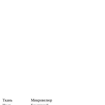
Ткань
Микровелюр