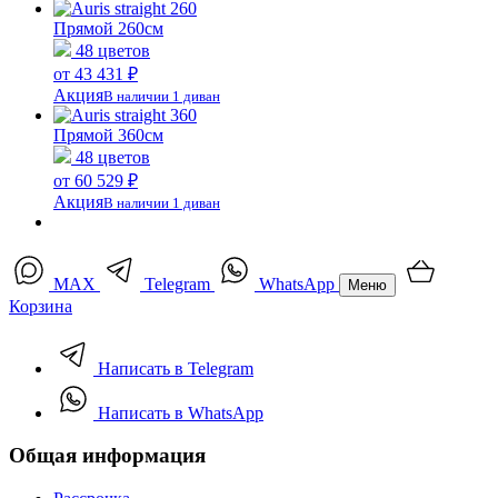
Прямой 260см
48 цветов
от 43 431 ₽
Акция
В наличии 1 диван
Прямой 360см
48 цветов
от 60 529 ₽
Акция
В наличии 1 диван
MAX
Telegram
WhatsApp
Меню
Корзина
Написать в Telegram
Написать в WhatsApp
Общая информация