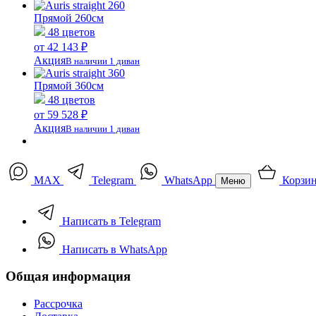
Прямой 260см
48 цветов
от 42 143 ₽
Акция
В наличии 1 диван
Прямой 360см
48 цветов
от 59 528 ₽
Акция
В наличии 1 диван
MAX
Telegram
WhatsApp
Корзи
Меню
Написать в Telegram
Написать в WhatsApp
Общая информация
Рассрочка