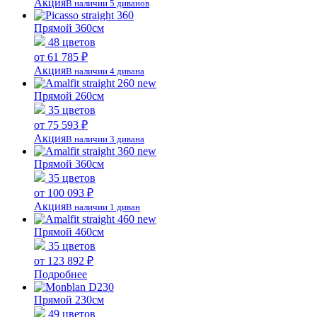
Акция
В наличии 5 диванов
Прямой 360см
48 цветов
от 61 785 ₽
Акция
В наличии 4 дивана
Прямой 260см
35 цветов
от 75 593 ₽
Акция
В наличии 3 дивана
Прямой 360см
35 цветов
от 100 093 ₽
Акция
В наличии 1 диван
Прямой 460см
35 цветов
от 123 892 ₽
Подробнее
Прямой 230см
49 цветов