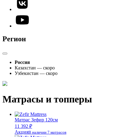
Регион
Россия
Казахстан — скоро
Узбекистан — скоро
Матрасы и топперы
Матрас Зефир 120см
11 392 ₽
Акция
В наличии 7 матрасов