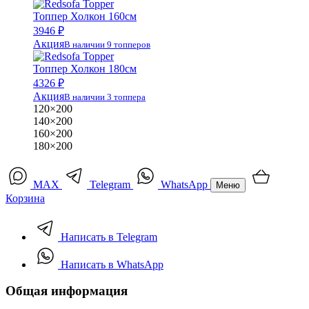
Топпер Холкон 160см
3946 ₽
Акция
В наличии 9 топперов
Топпер Холкон 180см
4326 ₽
Акция
В наличии 3 топпера
120×200
140×200
160×200
180×200
MAX
Telegram
WhatsApp
Меню
Корзина
Написать в Telegram
Написать в WhatsApp
Общая информация