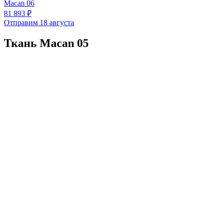
Macan 06
81 893 ₽
Отправим 18 августа
Ткань Macan 05