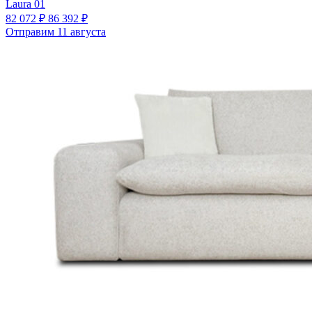
Laura 01
82 072 ₽
86 392 ₽
Отправим 11 августа