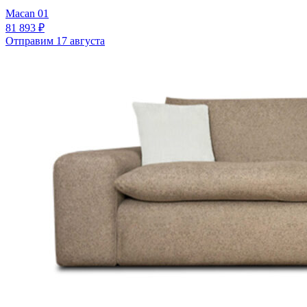
Macan 01
81 893 ₽
Отправим 17 августа