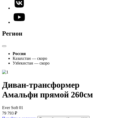
Регион
Россия
Казахстан — скоро
Узбекистан — скоро
Диван-трансформер
Амальфи прямой 260см
Ever Soft 01
79 793 ₽