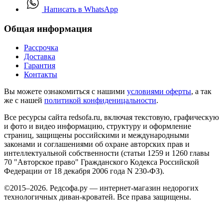
Написать в WhatsApp
Общая информация
Рассрочка
Доставка
Гарантия
Контакты
Вы можете ознакомиться с нашими
условиями оферты
, а так
же с нашей
политикой конфиденицальности
.
Все ресурсы сайта redsofa.ru, включая текстовую, графическую
и фото и видео информацию, структуру и оформление
страниц, защищены российскими и международными
законами и соглашениями об охране авторских прав и
интеллектуальной собственности (статьи 1259 и 1260 главы
70 "Авторское право" Гражданского Кодекса Российской
Федерации от 18 декабря 2006 года N 230-ФЗ).
©2015–2026. Редсофа.ру — интернет-магазин недорогих
технологичных диван-кроватей. Все права защищены.