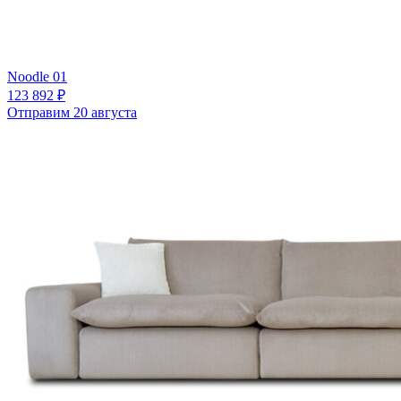
Noodle 01
123 892 ₽
Отправим 20 августа