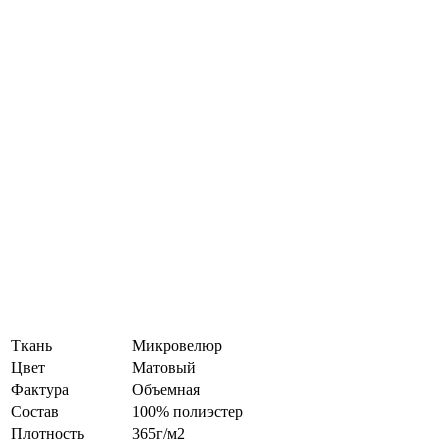
Ткань
Микровелюр
Цвет
Матовый
Фактура
Объемная
Состав
100% полиэстер
Плотность
365г/м2