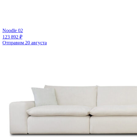
Noodle 02
123 892 ₽
Отправим 20 августа