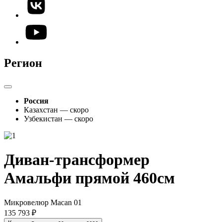
Регион
Россия
Казахстан — скоро
Узбекистан — скоро
Диван-трансформер
Амальфи прямой 460см
Микровелюр Macan 01
135 793 ₽