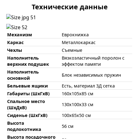
Технические данные
Механизм
Еврокнижка
Каркас
Металлокаркас
Чехлы
Съемные
Наполнитель
Вязкоэластичный поролон с
верхних подушек
эффектом памяти
Наполнитель
Блок независимых пружин
основной
Бельевые ящики
Есть, материал 3Д сетка
Габариты (ШхГхВ)
160х105х85 см
Спальное место
130х100х33 см
(ШхДхВ)
Сиденье (ШхГхВ)
100х65х50 см
Высота
56 см
подлокотника
Высота посадочного