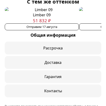
С тем же оттенком
Limber 09
51 832 ₽
Отправим 17 августа
Отп
Общая информация
Рассрочка
Доставка
Гарантия
Контакты