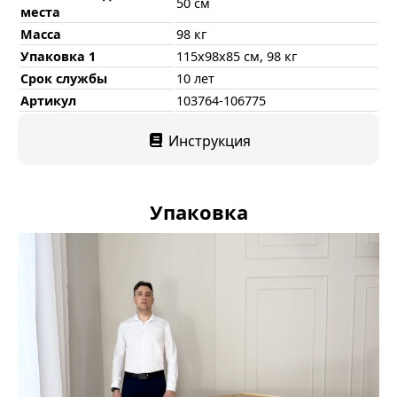
50 см
места
Масса
98 кг
Упаковка 1
115x98x85 см, 98 кг
Срок службы
10 лет
Артикул
103764-106775
Инструкция
Упаковка