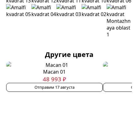
Другие цвета
Macan 01
48 993 ₽
Отправим 17 августа
Отп