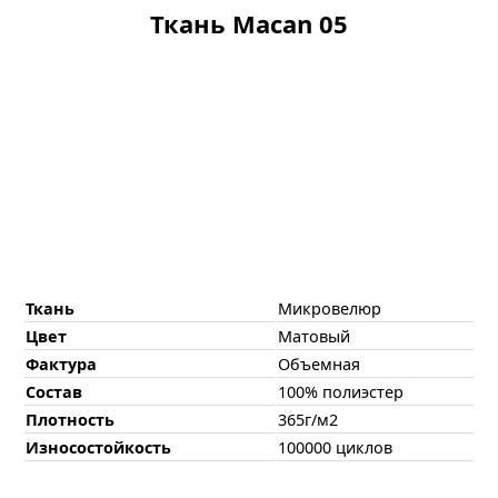
Ткань Macan 05
Ткань
Микровелюр
Цвет
Матовый
Фактура
Объемная
Состав
100% полиэстер
Плотность
365г/м2
Износостойкость
100000 циклов