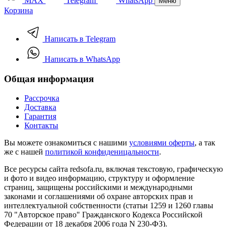
MAX
Telegram
WhatsApp
Меню
Корзина
Написать в Telegram
Написать в WhatsApp
Общая информация
Рассрочка
Доставка
Гарантия
Контакты
Вы можете ознакомиться с нашими
условиями оферты
, а так
же с нашей
политикой конфиденицальности
.
Все ресурсы сайта redsofa.ru, включая текстовую, графическую
и фото и видео информацию, структуру и оформление
страниц, защищены российскими и международными
законами и соглашениями об охране авторских прав и
интеллектуальной собственности (статьи 1259 и 1260 главы
70 "Авторское право" Гражданского Кодекса Российской
Федерации от 18 декабря 2006 года N 230-ФЗ).