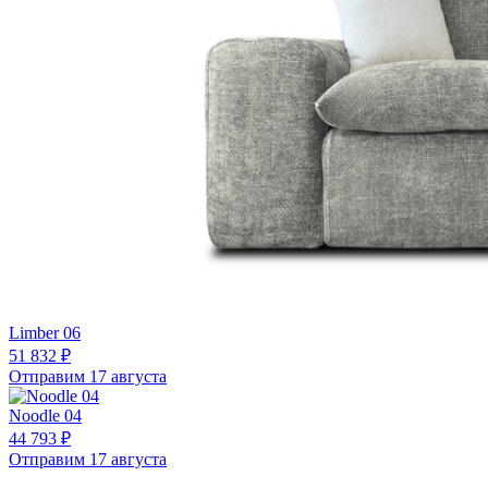
Limber 06
51 832 ₽
Отправим 17 августа
Noodle 04
44 793 ₽
Отправим 17 августа