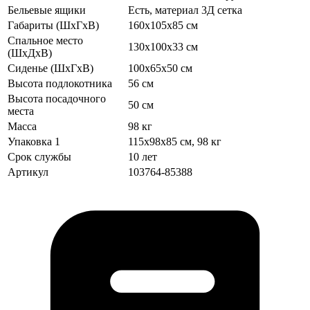
Бельевые ящики
Есть, материал 3Д сетка
Габариты (ШхГхВ)
160х105х85 см
Спальное место
130х100х33 см
(ШхДхВ)
Сиденье (ШхГхВ)
100х65х50 см
Высота подлокотника
56 см
Высота посадочного
50 см
места
Масса
98 кг
Упаковка 1
115x98x85 см, 98 кг
Срок службы
10 лет
Артикул
103764-85388