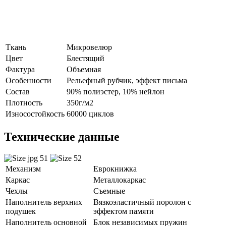
Ткань
Микровелюр
Цвет
Блестящий
Фактура
Объемная
Особенности
Рельефный рубчик, эффект письма
Состав
90% полиэстер, 10% нейлон
Плотность
350г/м2
Износостойкость
60000 циклов
Технические данные
Механизм
Еврокнижка
Каркас
Металлокаркас
Чехлы
Съемные
Наполнитель верхних
Вязкоэластичный поролон с
подушек
эффектом памяти
Наполнитель основной
Блок независимых пружин