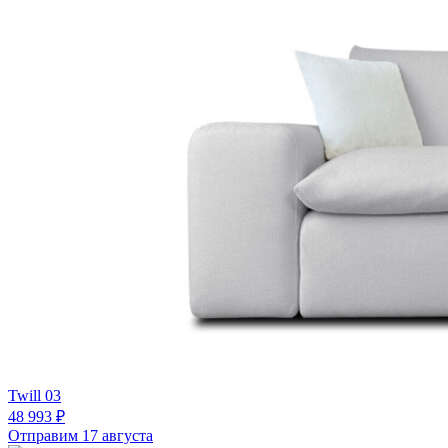
Twill 03
48 993 ₽
Отправим 17 августа