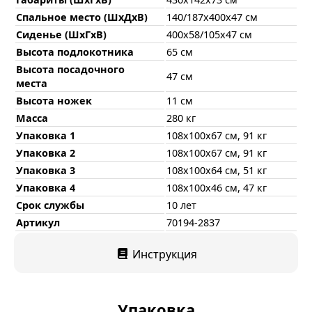
Спальное место (ШхДхВ)
140/187х400х47 см
Сиденье (ШхГхВ)
400х58/105х47 см
Высота подлокотника
65 см
Высота посадочного
47 см
места
Высота ножек
11 см
Масса
280 кг
Упаковка 1
108х100х67 см, 91 кг
Упаковка 2
108х100х67 см, 91 кг
Упаковка 3
108х100х64 см, 51 кг
Упаковка 4
108х100х46 см, 47 кг
Срок службы
10 лет
Артикул
70194-2837
Инструкция
Упаковка