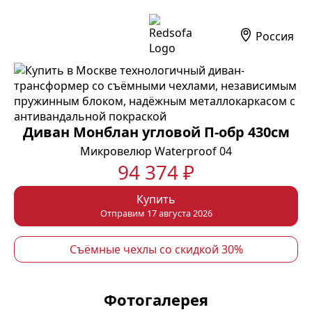
Россия
Диван Монблан угловой П-обр 430см
Микровелюр Waterproof 04
94 374 ₽
Купить
Отправим 17 августа 2026
Съёмные чехлы со скидкой 30%
Фотогалерея