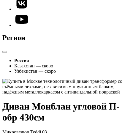
Регион
Россия
Казахстан — скоро
Узбекистан — скоро
Диван Монблан угловой П-
обр 430см
Микровелюр Teddi 03