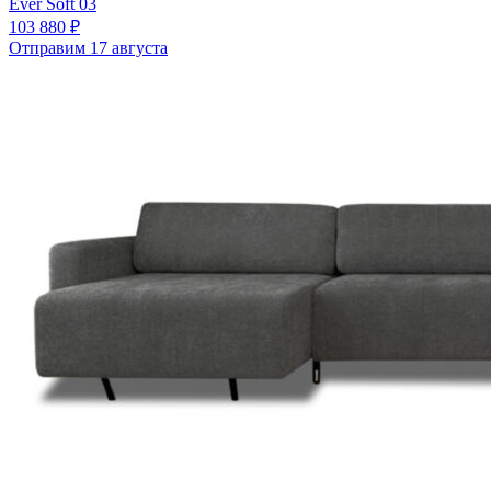
Ever Soft 03
103 880 ₽
Отправим 17 августа